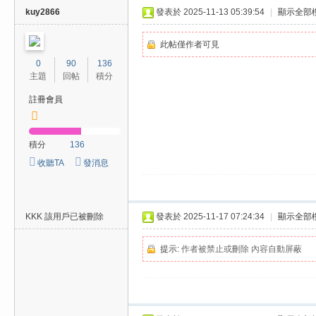
kuy2866
發表於 2025-11-13 05:39:54
|
顯示全部
此帖僅作者可見
0
90
136
主題
回帖
積分
註冊會員
積分
136
收聽TA
發消息
KKK
該用戶已被刪除
發表於 2025-11-17 07:24:34
|
顯示全部
提示:
作者被禁止或刪除 內容自動屏蔽