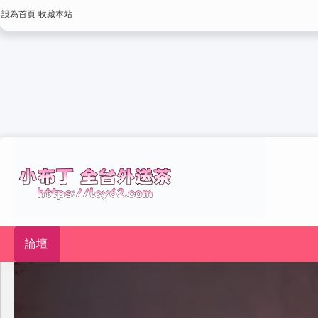
設為首頁
收藏本站
論壇