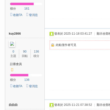
積分
161
收聽TA
發消息
kuy2866
發表於 2025-11-18 03:41:27
|
顯示全部
此帖僅作者可見
0
90
136
主題
回帖
積分
註冊會員
積分
136
收聽TA
發消息
白白白
發表於 2025-11-21 07:38:52
|
顯示全部