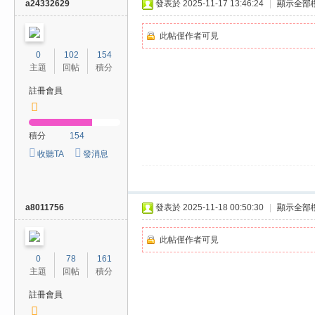
a24332629
發表於 2025-11-17 13:46:24
|
顯示全部
此帖僅作者可見
0
102
154
主題
回帖
積分
註冊會員
積分
154
收聽TA
發消息
a8011756
發表於 2025-11-18 00:50:30
|
顯示全部
此帖僅作者可見
0
78
161
主題
回帖
積分
註冊會員