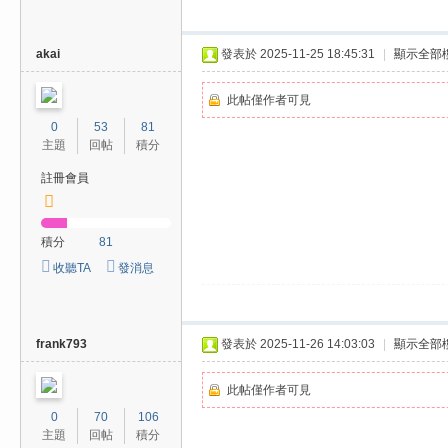
akai
發表於 2025-11-25 18:45:31
|
顯示全部
此帖僅作者可見
0
53
81
主題
回帖
積分
註冊會員
積分
81
收聽TA
發消息
frank793
發表於 2025-11-26 14:03:03
|
顯示全部
此帖僅作者可見
0
70
106
主題
回帖
積分