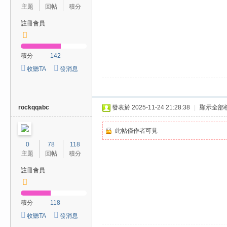
費
主題
回帖
積分
、
註冊會員
隱
私
積分
142
旅
收聽TA
發消息
館
外
約
rockqqabc
發表於 2025-11-24 21:28:38
|
顯示全部
首
此帖僅作者可見
選
0
78
118
主題
回帖
積分
註冊會員
積分
118
收聽TA
發消息