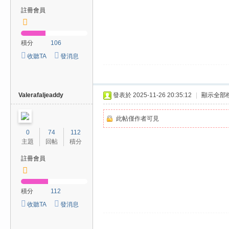
註冊會員
積分
106
收聽TA
發消息
Valerafaljeaddy
發表於 2025-11-26 20:35:12
|
顯示全部
此帖僅作者可見
0
74
112
主題
回帖
積分
註冊會員
積分
112
收聽TA
發消息