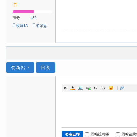
積分
132
收聽TA
發消息
發新帖
回復
|
回帖並轉播
回帖後跳
發表回復