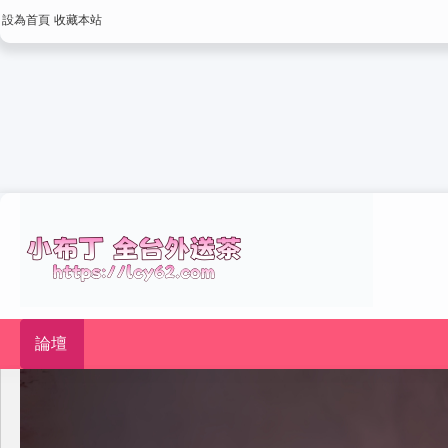
設為首頁
收藏本站
論壇