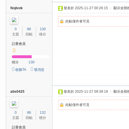
Nojivok
發表於 2025-11-27 00:26:15
|
顯示全部
此帖僅作者可見
0
86
130
主題
回帖
積分
註冊會員
積分
130
收聽TA
發消息
abs0425
發表於 2025-11-27 09:39:19
|
顯示全部
此帖僅作者可見
0
86
132
主題
回帖
積分
註冊會員