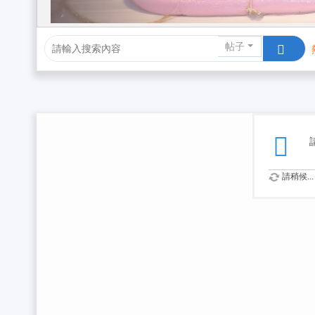
帖子
請稍候...