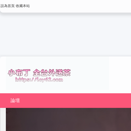
設為首頁
收藏本站
論壇