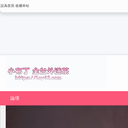
設為首頁
收藏本站
論壇