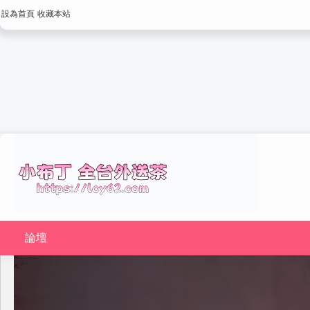
設為首頁
收藏本站
論壇