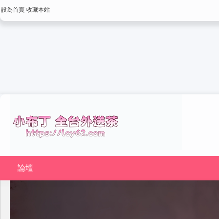
設為首頁
收藏本站
論壇