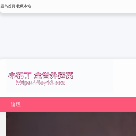
設為首頁
收藏本站
論壇